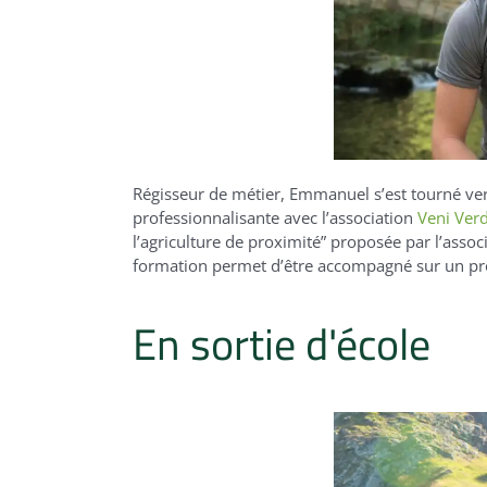
Régisseur de métier, Emmanuel s’est
tourné
ve
professionnalisante avec l’association
Veni Verd
l’agriculture de proximité” proposée par l’asso
formation permet d’être
accompagné
sur un
pro
En sortie d'école