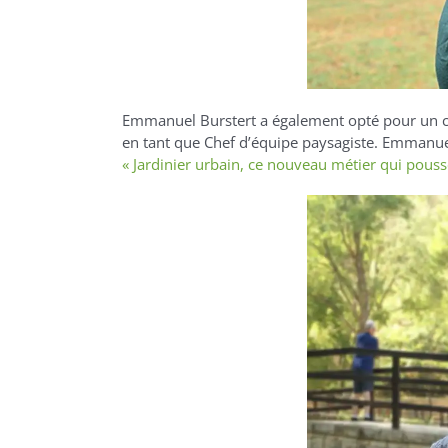
Emmanuel
Burstert
a également opté pour un ch
en tant que Chef d’équipe paysagiste
.
Emmanuel 
« Jardinier urbain, ce nouveau métier qui pousse