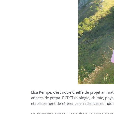
Elsa Kempe, c’est notre Cheffe de projet animat
années de prépa. BCPST (biologie, chimie, physiqu
établissement de référence en sciences et indus