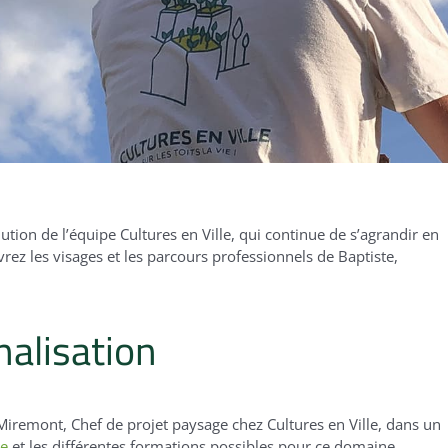
lution de l’équipe Cultures en Ville,
qui continue de s’agrandir en
ez les visages et les parcours professionnels de Baptiste,
nalisation
 Miremont, Chef de projet paysage chez Cultures en Ville, dans un
ne
et les différentes formations possibles pour ce domaine.