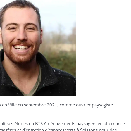
ures en Ville en septembre 2021, comme ouvrier paysagiste
rsuit ses études en BTS Aménagements paysagers en alternance.
sagères et d’entretien d’espaces verts à Soissons pour des