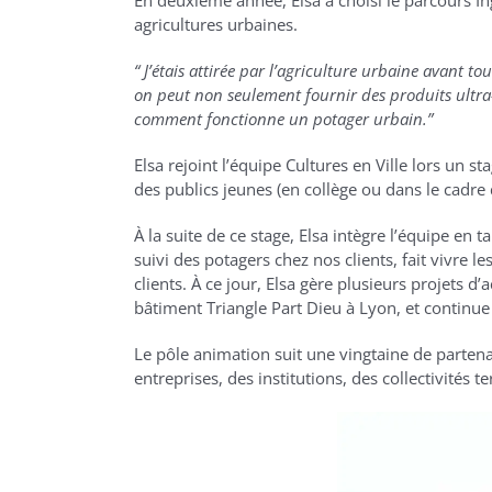
En deuxième année, Elsa a choisi le parcours In
agricultures urbaines.
“
J’étais attirée par l’agriculture urbaine avant 
on peut non seulement fournir des produits ultra-
comment fonctionne un potager urbain.”
Elsa rejoint l’équipe Cultures en Ville lors un s
des publics jeunes (en collège ou dans le cadr
À la suite de ce stage, Elsa intègre l’équipe en 
suivi des potagers chez nos clients, fait vivre 
clients. À ce jour, Elsa gère plusieurs projets
bâtiment Triangle Part Dieu à Lyon, et continu
Le pôle animation suit une vingtaine de partenai
entreprises, des institutions, des collectivités t