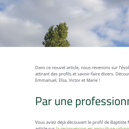
Dans ce nouvel article, nous
reven
ons sur
l’évo
attirant des profils et savoir-faire divers.
Découvr
Emmanuel, Elsa, Victor et Marie !
Par une profession
Vous aviez déjà découvert le profil de Baptiste
article sur
la reconversion en agriculture urbai