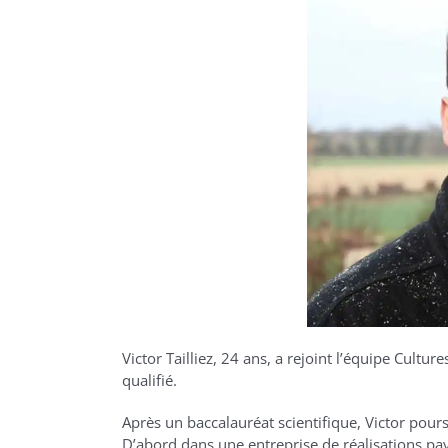
Victor Tailliez, 24 ans, a rejoint l’équipe Cult
qualifié.
Après un baccalauréat scientifique, Victor pou
D’abord dans une entreprise de réalisations pay