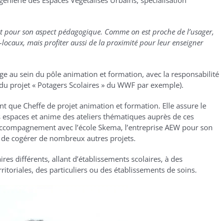
génierie des Espaces Végétalisés Urbains, spécialisation
tout pour son aspect pédagogique. Comme on est proche de l’usager,
locaux, mais profiter aussi de la proximité pour leur enseigner
tage au sein du pôle animation et formation, avec la responsabilité
e du projet « Potagers Scolaires » du WWF par exemple).
tant que Cheffe de projet animation et formation. Elle assure le
les espaces et anime des ateliers thématiques auprès de ces
 d’accompagnement avec l’école Skema, l’entreprise AEW pour son
e de cogérer de nombreux autres projets.
res différents, allant d’établissements scolaires, à des
erritoriales, des particuliers ou des établissements de soins.