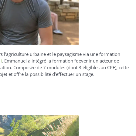
rs
l’agriculture urbaine et le paysagisme
via une formation
i
.
Emmanuel a intégré la formation “devenir un acteur de
ciation. Compos
ée
de 7 modules (dont 3 éligibles au CPF
),
cette
jet et offre la
possibilité d’effectuer un stage.