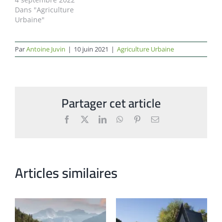
Dans "Agriculture
Urbaine"
Par
Antoine Juvin
|
10 juin 2021
|
Agriculture Urbaine
Partager cet article
Facebook
X
LinkedIn
WhatsApp
Pinterest
Email
Articles similaires