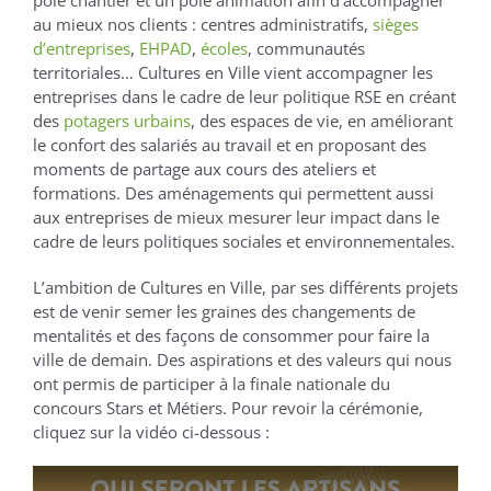
pôle chantier et un pôle animation afin d’accompagner
au mieux nos clients : centres administratifs,
sièges
d’entreprises
,
EHPAD
,
écoles
, communautés
territoriales… Cultures en Ville vient accompagner les
entreprises dans le cadre de leur politique RSE en créant
des
potagers urbains
, des espaces de vie, en améliorant
le confort des salariés au travail et en proposant des
moments de partage aux cours des ateliers et
formations. Des aménagements qui permettent aussi
aux entreprises de mieux mesurer leur impact dans le
cadre de leurs politiques sociales et environnementales.
L’ambition de Cultures en Ville, par ses différents projets
est de venir semer les graines des changements de
mentalités et des façons de consommer pour faire la
ville de demain. Des aspirations et des valeurs qui nous
ont permis de participer à la finale nationale du
concours Stars et Métiers. Pour revoir la cérémonie,
cliquez sur la vidéo ci-dessous :