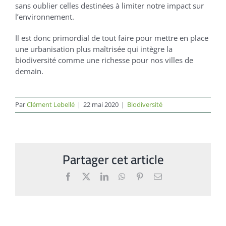
sans oublier celles destinées à limiter notre impact sur
l’environnement.
Il est donc primordial de tout faire pour mettre en place
une urbanisation plus maîtrisée qui intègre la
biodiversité comme une richesse pour nos villes de
demain.
Par
Clément Lebellé
|
22 mai 2020
|
Biodiversité
Partager cet article
Facebook
X
LinkedIn
WhatsApp
Pinterest
Email