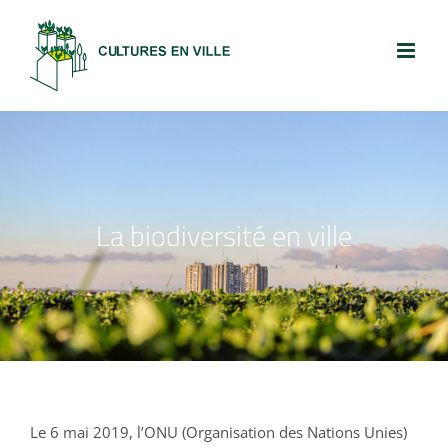
Passer
au
contenu
La biodiversité en ville
Le 6 mai 2019, l’ONU (Organisation des Nations Unies)